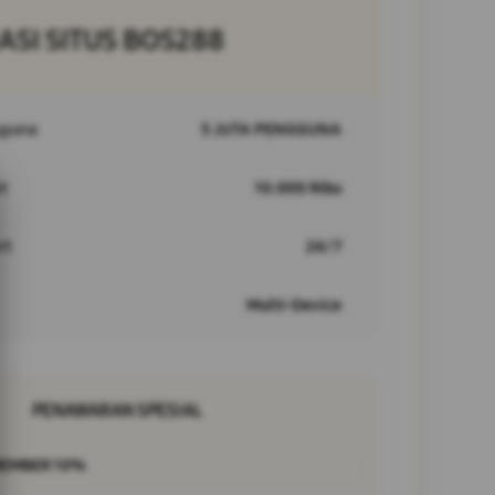
SI SITUS BOS288
gguna
5 JUTA PENGGUNA
t
10.000 Ribu
rt
24/7
Multi-Device
PENAWARAN SPESIAL
EMBER 10%