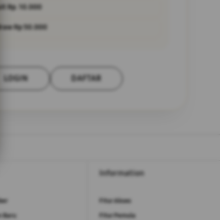
it Rp. 10.000
raw Rp 50.000
LOGIN
DAFTAR
Information
ber
Fitur Akses
n Baru
Fitur Pemula