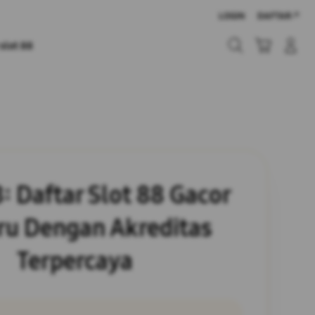
LOGIN
DAFTAR
Cari
Troli
Login/Sign-Up
 slot 88
Cari
 Daftar Slot 88 Gacor
ru Dengan Akreditas
Terpercaya