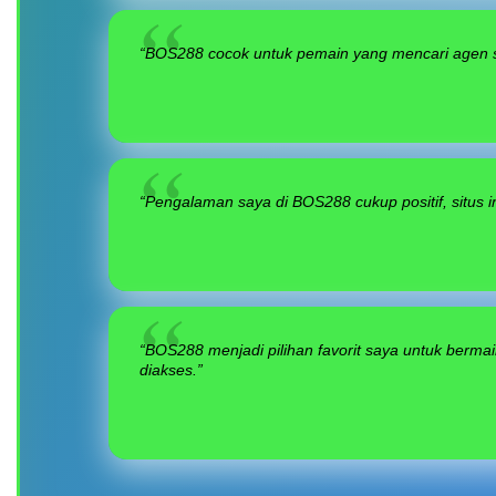
“BOS288 cocok untuk pemain yang mencari agen slo
“Pengalaman saya di BOS288 cukup positif, situ
“BOS288 menjadi pilihan favorit saya untuk berm
diakses.”