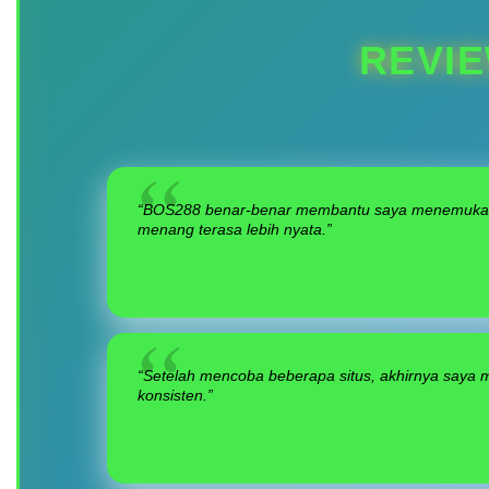
REVIE
“BOS288 benar-benar membantu saya menemukan s
menang terasa lebih nyata.”
“Setelah mencoba beberapa situs, akhirnya saya
konsisten.”