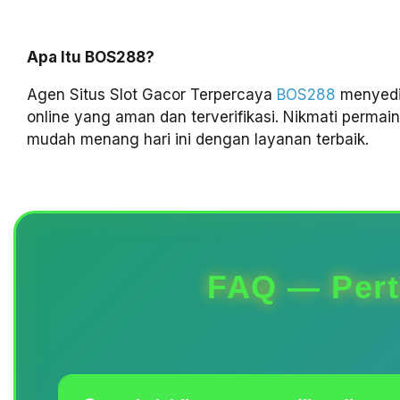
Apa Itu BOS288?
Agen Situs Slot Gacor Terpercaya
BOS288
menyedia
online yang aman dan terverifikasi. Nikmati permai
mudah menang hari ini dengan layanan terbaik.
FAQ — Pert